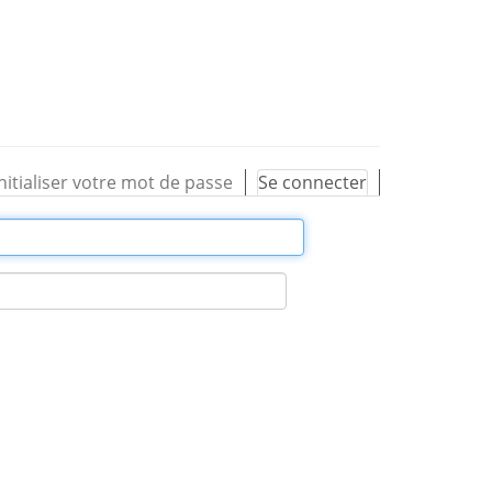
nitialiser votre mot de passe
Se connecter
(onglet
actif)