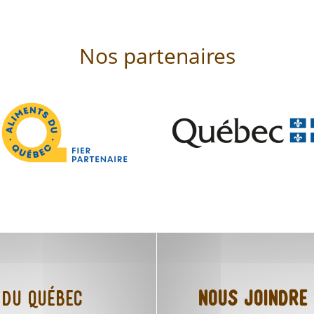
Nos partenaires
 du Québec
Nous joindre