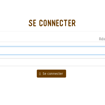
Se connecter
Réi
Se connecter