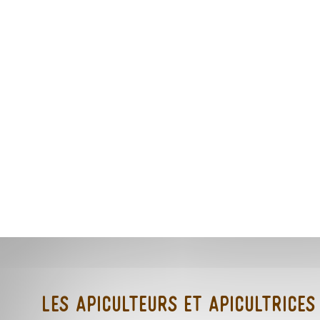
Les Apiculteurs et Apicultrices