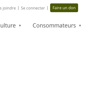
Faire un don
 joindre
Se connecter
ulture
Consommateurs