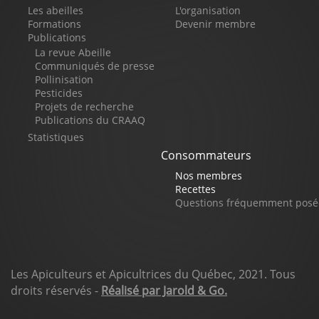
Pied
Les abeilles
L'organisation
de
Formations
Devenir membre
Publications
page
La revue Abeille
Communiqués de presse
Pollinisation
Pesticides
Projets de recherche
Publications du CRAAQ
Statistiques
Consommateurs
Nos membres
Recettes
Questions fréquemment posé
Les Apiculteurs et Apicultrices du Québec, 2021. Tous
droits réservés -
Réalisé par Jarold & Go.