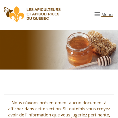
Aller
au
Menu
contenu
principal
Nous n'avons présentement aucun document à
afficher dans cette section. Si toutefois vous croyez
avoir de l'information que vous jugeriez pertinente,