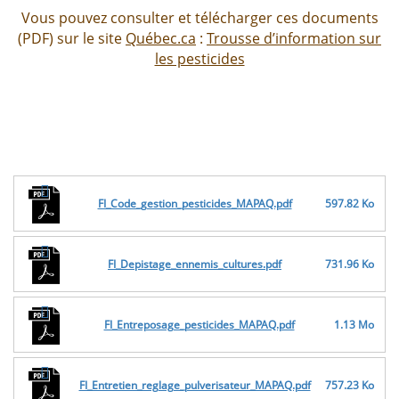
Vous pouvez consulter et télécharger ces documents
(PDF) sur le site
Québec.ca
:
Trousse d’information sur
les pesticides
FI_Code_gestion_pesticides_MAPAQ.pdf
597.82 Ko
FI_Depistage_ennemis_cultures.pdf
731.96 Ko
FI_Entreposage_pesticides_MAPAQ.pdf
1.13 Mo
FI_Entretien_reglage_pulverisateur_MAPAQ.pdf
757.23 Ko