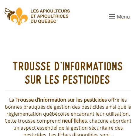
Aller
au
Menu
contenu
principal
trousse d'informations
sur les pesticides
La
Trousse d’information sur les pesticides
offre les
bonnes pratiques de gestion des pesticides ainsi que la
réglementation québécoise encadrant leur utilisation.
Cette trousse comprend
neuf fiches
, chacune abordant
un aspect essentiel de la gestion sécuritaire des
pesticides. Les fiches disponibles sont :