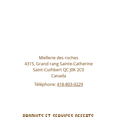
Miellerie des roches
4315, Grand rang Sainte-Catherine
Saint-Cuthbert
QC
J0K 2C0
Canada
Téléphone:
418-803-0229