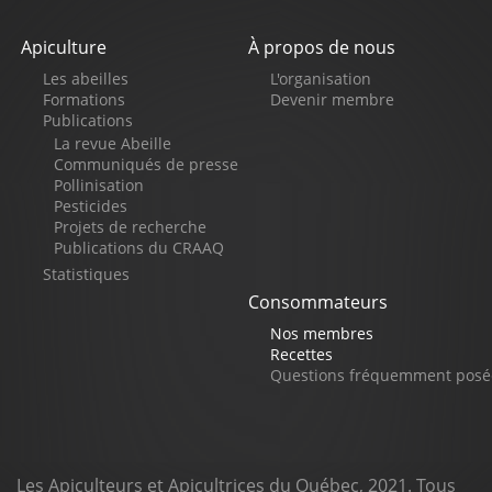
Apiculture
À propos de nous
Pied
Les abeilles
L'organisation
de
Formations
Devenir membre
Publications
page
La revue Abeille
Communiqués de presse
Pollinisation
Pesticides
Projets de recherche
Publications du CRAAQ
Statistiques
Consommateurs
Nos membres
Recettes
Questions fréquemment posé
Les Apiculteurs et Apicultrices du Québec, 2021. Tous