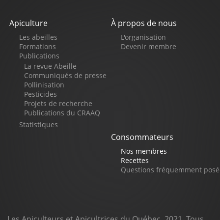
Apiculture
À propos de nous
Pied
Les abeilles
L'organisation
de
Formations
Devenir membre
Publications
page
La revue Abeille
Communiqués de presse
Pollinisation
Pesticides
Projets de recherche
Publications du CRAAQ
Statistiques
Consommateurs
Nos membres
Recettes
Questions fréquemment posé
Les Apiculteurs et Apicultrices du Québec, 2021. Tous