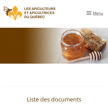
Aller
au
Menu
contenu
principal
Liste des documents