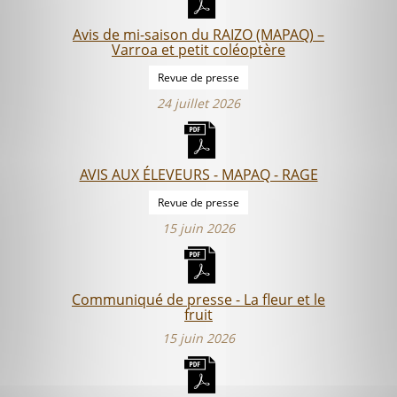
Avis de mi-saison du RAIZO (MAPAQ) –
Varroa et petit coléoptère
Revue de presse
24 juillet 2026
AVIS AUX ÉLEVEURS - MAPAQ - RAGE
Revue de presse
15 juin 2026
Communiqué de presse - La fleur et le
fruit
15 juin 2026