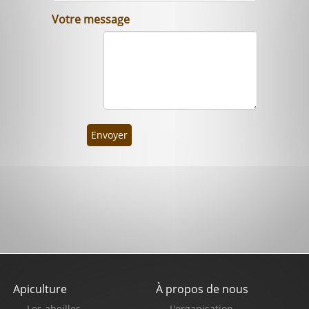
Votre message
Envoyer
Apiculture
À propos de nous
Pied
Les abeilles
L'organisation