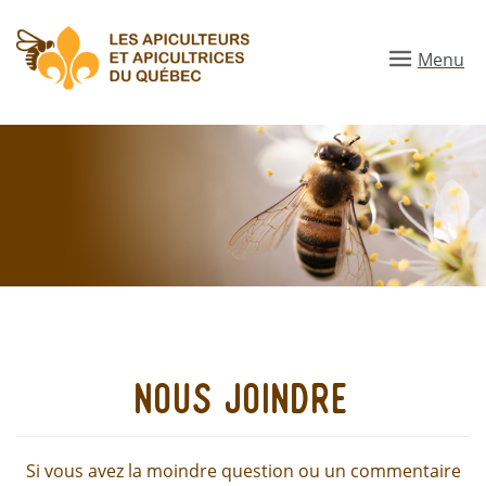
Aller
au
Menu
contenu
principal
nous joindre
Si vous avez la moindre question ou un commentaire