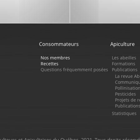
Consommateurs
Apiculture
Nos membres
Les abeilles
Recettes
Formations
Questions fréquemment posées
Publications
La revue Ab
Communiqué
Pollinisatio
Pesticides
Projets de 
Publicatio
Statistiques