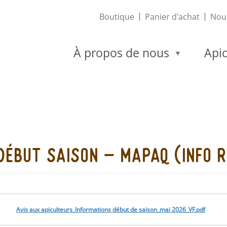
Boutique
Panier d'achat
Nous
À propos de nous
Apic
début saison - mapaq (info 
Avis aux apiculteurs_Informations début de saison_mai 2026_VF.pdf