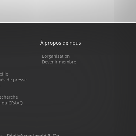
À propos de nous
L'organisation
Devenir membre
eille
s de presse
n
recherche
ns du CRAAQ